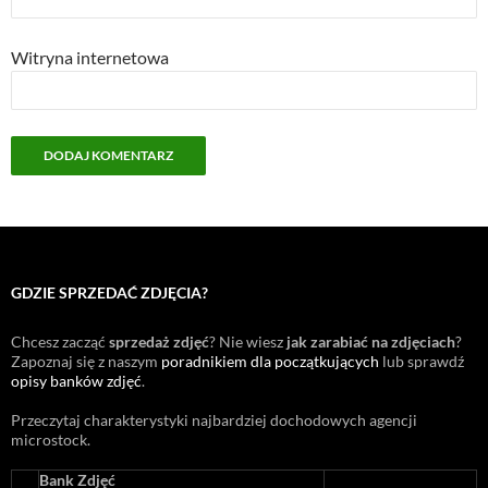
Witryna internetowa
GDZIE SPRZEDAĆ ZDJĘCIA?
Chcesz zacząć
sprzedaż zdjęć
? Nie wiesz
jak zarabiać na zdjęciach
?
Zapoznaj się z naszym
poradnikiem dla początkujących
lub sprawdź
opisy banków zdjęć
.
Przeczytaj charakterystyki najbardziej dochodowych agencji
microstock
.
Bank Zdjęć