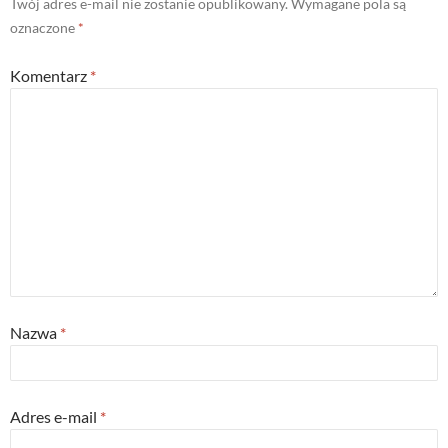
Twój adres e-mail nie zostanie opublikowany.
Wymagane pola są
oznaczone
*
Komentarz
*
Nazwa
*
Adres e-mail
*