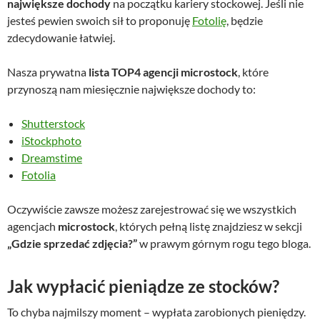
największe dochody
na początku kariery stockowej. Jeśli nie
jesteś pewien swoich sił to proponuję
Fotolię
, będzie
zdecydowanie łatwiej.
Nasza prywatna
lista TOP4 agencji microstock
, które
przynoszą nam miesięcznie największe dochody to:
Shutterstock
iStockphoto
Dreamstime
Fotolia
Oczywiście zawsze możesz zarejestrować się we wszystkich
agencjach
microstock
, których pełną listę znajdziesz w sekcji
„Gdzie sprzedać zdjęcia?”
w prawym górnym rogu tego bloga.
Jak wypłacić pieniądze ze stocków?
To chyba najmilszy moment – wypłata zarobionych pieniędzy.