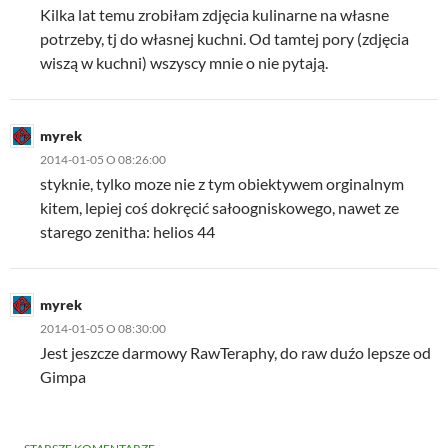
Kilka lat temu zrobiłam zdjęcia kulinarne na własne
potrzeby, tj do własnej kuchni. Od tamtej pory (zdjęcia
wiszą w kuchni) wszyscy mnie o nie pytają.
myrek
2014-01-05 O 08:26:00
styknie, tylko moze nie z tym obiektywem orginalnym
kitem, lepiej coś dokręcić sałoogniskowego, nawet ze
starego zenitha: helios 44
myrek
2014-01-05 O 08:30:00
Jest jeszcze darmowy RawTeraphy, do raw duźo lepsze od
Gimpa