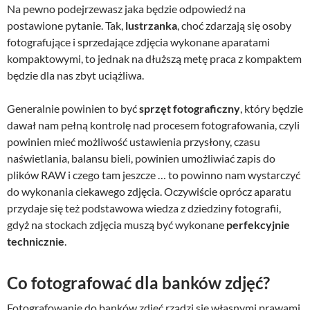
Na pewno podejrzewasz jaka będzie odpowiedź na
postawione pytanie. Tak,
lustrzanka
, choć zdarzają się osoby
fotografujące i sprzedające zdjęcia wykonane aparatami
kompaktowymi, to jednak na dłuższą metę praca z kompaktem
będzie dla nas zbyt uciążliwa.
Generalnie powinien to być
sprzęt fotograficzny
, który będzie
dawał nam pełną kontrolę nad procesem fotografowania, czyli
powinien mieć możliwość ustawienia przysłony, czasu
naświetlania, balansu bieli, powinien umożliwiać zapis do
plików RAW i czego tam jeszcze … to powinno nam wystarczyć
do wykonania ciekawego zdjęcia. Oczywiście oprócz aparatu
przydaje się też podstawowa wiedza z dziedziny fotografii,
gdyż na stockach zdjęcia muszą być wykonane
perfekcyjnie
technicznie
.
Co fotografować dla banków zdjęć?
Fotografowanie do banków zdjęć rządzi się własnymi prawami.