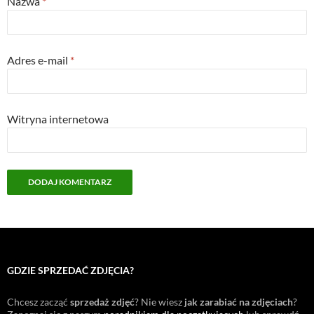
Nazwa
*
Adres e-mail
*
Witryna internetowa
GDZIE SPRZEDAĆ ZDJĘCIA?
Chcesz zacząć
sprzedaż zdjęć
? Nie wiesz
jak zarabiać na zdjęciach
?