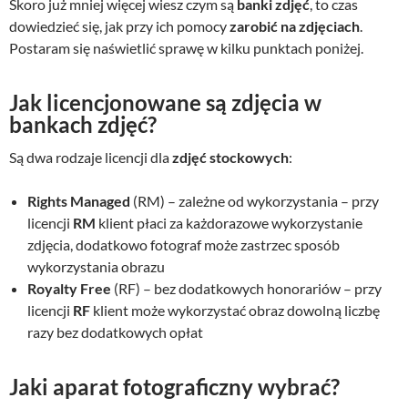
Skoro już mniej więcej wiesz czym są
banki zdjęć
, to czas
dowiedzieć się, jak przy ich pomocy
zarobić na zdjęciach
.
Postaram się naświetlić sprawę w kilku punktach poniżej.
Jak licencjonowane są zdjęcia w
bankach zdjęć?
Są dwa rodzaje licencji dla
zdjęć stockowych
:
Rights Managed
(RM) – zależne od wykorzystania – przy
licencji
RM
klient płaci za każdorazowe wykorzystanie
zdjęcia, dodatkowo fotograf może zastrzec sposób
wykorzystania obrazu
Royalty Free
(RF) – bez dodatkowych honorariów – przy
licencji
RF
klient może wykorzystać obraz dowolną liczbę
razy bez dodatkowych opłat
Jaki aparat fotograficzny wybrać?