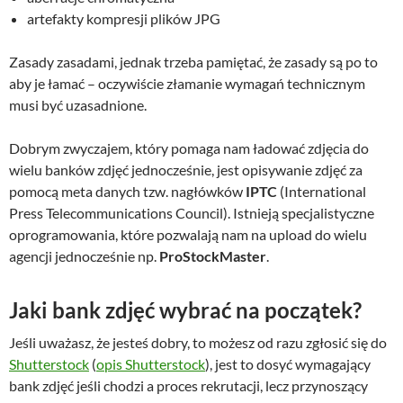
artefakty kompresji plików JPG
Zasady zasadami, jednak trzeba pamiętać, że zasady są po to
aby je łamać – oczywiście złamanie wymagań technicznym
musi być uzasadnione.
Dobrym zwyczajem, który pomaga nam ładować zdjęcia do
wielu banków zdjęć jednocześnie, jest opisywanie zdjęć za
pomocą meta danych tzw. nagłówków
IPTC
(International
Press Telecommunications Council). Istnieją specjalistyczne
oprogramowania, które pozwalają nam na upload do wielu
agencji jednocześnie np.
ProStockMaster
.
Jaki bank zdjęć wybrać na początek?
Jeśli uważasz, że jesteś dobry, to możesz od razu zgłosić się do
Shutterstock
(
opis Shutterstock
), jest to dosyć wymagający
bank zdjęć jeśli chodzi a proces rekrutacji, lecz przynoszący