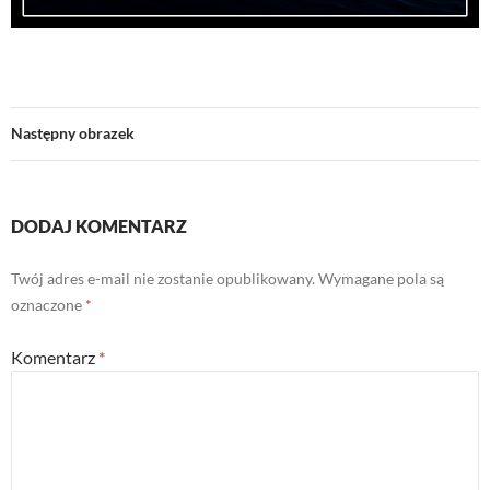
Następny obrazek
DODAJ KOMENTARZ
Twój adres e-mail nie zostanie opublikowany.
Wymagane pola są
oznaczone
*
Komentarz
*