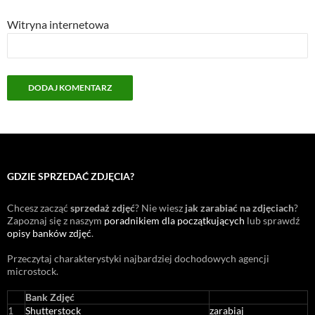
Witryna internetowa
GDZIE SPRZEDAĆ ZDJĘCIA?
Chcesz zacząć
sprzedaż zdjęć
? Nie wiesz
jak zarabiać na zdjęciach
?
Zapoznaj się z naszym
poradnikiem dla początkujących
lub sprawdź
opisy banków zdjęć
.
Przeczytaj charakterystyki najbardziej dochodowych agencji
microstock
.
Bank Zdjęć
1
Shutterstock
zarabiaj