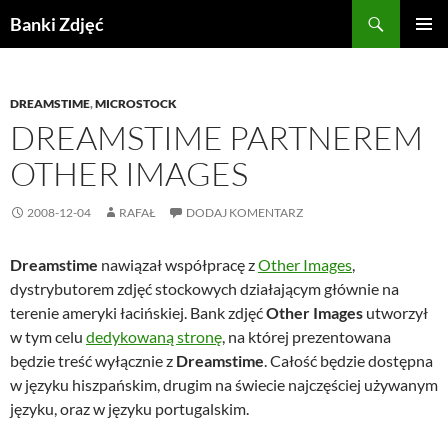
Przejdź
Szukaj
Banki Zdjęć
do
MENU
treści
GŁÓWN
DREAMSTIME
,
MICROSTOCK
DREAMSTIME PARTNEREM
OTHER IMAGES
2008-12-04
RAFAŁ
DODAJ KOMENTARZ
Dreamstime
nawiązał współpracę z
Other Images
,
dystrybutorem zdjęć stockowych działającym głównie na
terenie ameryki łacińskiej. Bank zdjęć
Other Images
utworzył
w tym celu
dedykowaną stronę
, na której prezentowana
będzie treść wyłącznie z
Dreamstime
. Całość będzie dostępna
w języku hiszpańskim, drugim na świecie najczęściej używanym
języku, oraz w języku portugalskim.