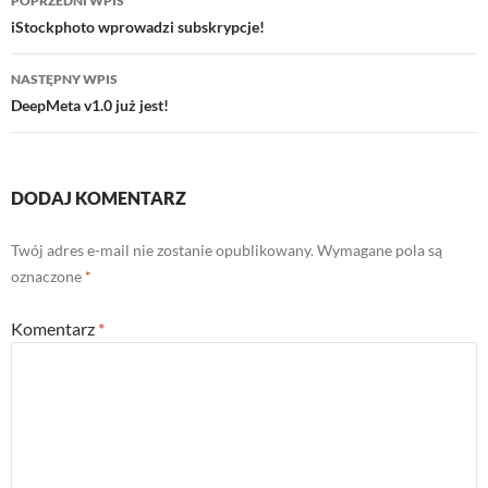
POPRZEDNI WPIS
wpisu
iStockphoto wprowadzi subskrypcje!
NASTĘPNY WPIS
DeepMeta v1.0 już jest!
DODAJ KOMENTARZ
Twój adres e-mail nie zostanie opublikowany.
Wymagane pola są
oznaczone
*
Komentarz
*