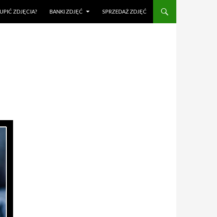
UPIĆ ZDJĘCIA?
BANKI ZDJĘĆ
SPRZEDAŻ ZDJĘĆ