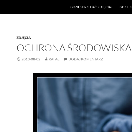
GDZIE SPRZEDAĆ ZDJĘCIA?
GDZIE K
ZDJĘCIA
OCHRONA ŚRODOWISKA
2010-08-02
RAFAŁ
DODAJ KOMENTARZ