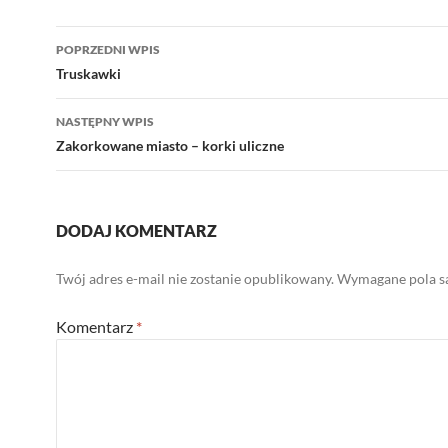
Nawigacja
POPRZEDNI WPIS
wpisu
Truskawki
NASTĘPNY WPIS
Zakorkowane miasto – korki uliczne
DODAJ KOMENTARZ
Twój adres e-mail nie zostanie opublikowany.
Wymagane pola s
Komentarz
*