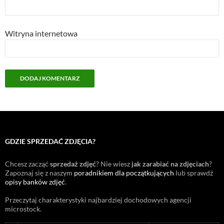
Witryna internetowa
GDZIE SPRZEDAĆ ZDJĘCIA?
Chcesz zacząć
sprzedaż zdjęć
? Nie wiesz
jak zarabiać na zdjęciach
?
Zapoznaj się z naszym
poradnikiem dla początkujących
lub sprawdź
opisy banków zdjęć
.
Przeczytaj charakterystyki najbardziej dochodowych agencji
microstock
.