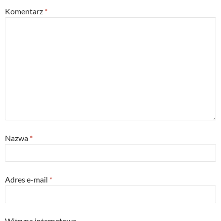
Komentarz
*
Nazwa
*
Adres e-mail
*
Witryna internetowa