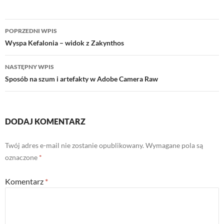
Nawigacja
POPRZEDNI WPIS
wpisu
Wyspa Kefalonia – widok z Zakynthos
NASTĘPNY WPIS
Sposób na szum i artefakty w Adobe Camera Raw
DODAJ KOMENTARZ
Twój adres e-mail nie zostanie opublikowany.
Wymagane pola są
oznaczone
*
Komentarz
*