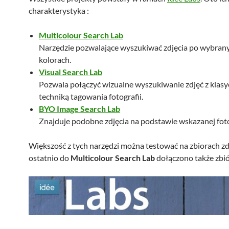
charakterystyka :
Multicolour Search Lab
Narzędzie pozwalające wyszukiwać zdjęcia po wybrany
kolorach.
Visual Search Lab
Pozwala połączyć wizualne wyszukiwanie zdjęć z klas
techniką tagowania fotografii.
BYO Image Search Lab
Znajduje podobne zdjęcia na podstawie wskazanej foto
Większość z tych narzędzi można testować na zbiorach zd
ostatnio do
Multicolour Search Lab
dołączono także zbió