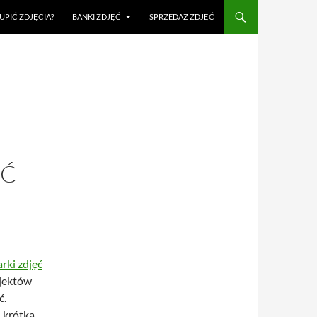
UPIĆ ZDJĘCIA?
BANKI ZDJĘĆ
SPRZEDAŻ ZDJĘĆ
AĆ
rki zdjęć
ojektów
ć.
h krótka