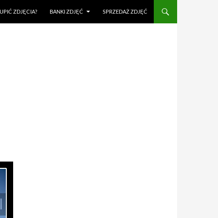
UPIĆ ZDJĘCIA?
BANKI ZDJĘĆ
SPRZEDAŻ ZDJĘĆ