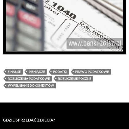
FINANSE
PIENIĄDZE
PODATKI
PRAWO PODATKOWE
ROZLICZENIA PODATKOWE
ROZLICZENIE ROCZNE
WYPEŁNIANIE DOKUMENTÓW
GDZIE SPRZEDAĆ ZDJĘCIA?