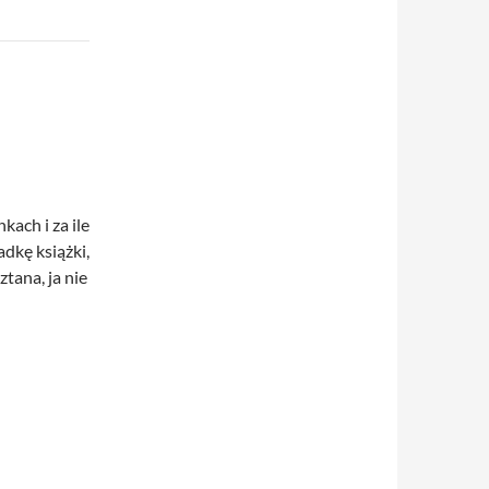
kach i za ile
dkę książki,
tana, ja nie