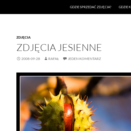
GDZIE SPRZEDAĆ ZDJĘCIA?
GDZIE K
ZDJĘCIA
ZDJĘCIA JESIENNE
2008-09-28
RAFAŁ
JEDEN KOMENTARZ