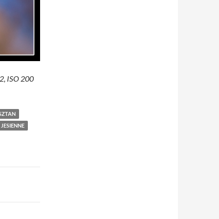
.2, ISO 200
SZTAN
 JESIENNE