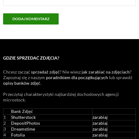
GDZIE SPRZEDAĆ ZDJĘCIA?
Chcesz zacząć
sprzedaż zdjęć
? Nie wiesz
jak zarabiać na zdjęciach
?
Zapoznaj się z naszym
poradnikiem dla początkujących
lub sprawdź
opisy banków zdjęć
.
Przeczytaj charakterystyki najbardziej dochodowych agencji
microstock
.
Bank Zdjęć
1
Shutterstock
zarabiaj
2
DepositPhotos
zarabiaj
3
Dreamstime
zarabiaj
4
Fotolia
zarabiaj