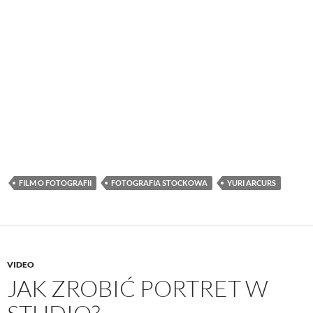
FILM O FOTOGRAFII
FOTOGRAFIA STOCKOWA
YURI ARCURS
VIDEO
JAK ZROBIĆ PORTRET W