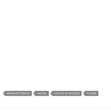
BRYAN PETERSON
MACRO
OWOCE W WODZIE
PLENER