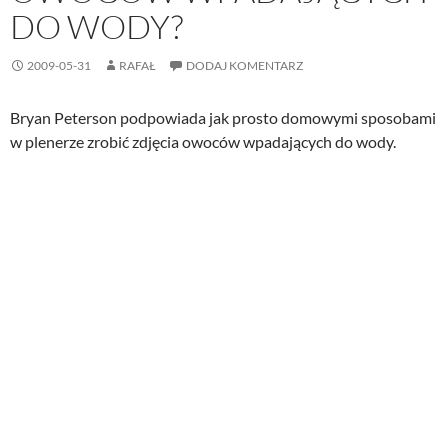
DO WODY?
2009-05-31
RAFAŁ
DODAJ KOMENTARZ
Bryan Peterson podpowiada jak prosto domowymi sposobami
w plenerze zrobić zdjęcia owoców wpadających do wody.