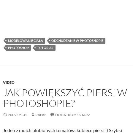
MODELOWANIE CIAŁA
ODCHUDZANIE W PHOTOSHOPIE
PHOTOSHOP
TUTORIAL
VIDEO
JAK POWIĘKSZYĆ PIERSI W
PHOTOSHOPIE?
2009-05-31
RAFAŁ
DODAJ KOMENTARZ
Jeden z moich ulubionych tematów: kobiece piersi ;) Szybki