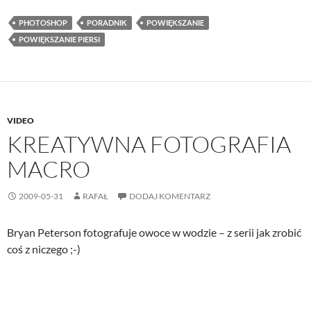
PHOTOSHOP
PORADNIK
POWIĘKSZANIE
POWIĘKSZANIE PIERSI
VIDEO
KREATYWNA FOTOGRAFIA
MACRO
2009-05-31
RAFAŁ
DODAJ KOMENTARZ
Bryan Peterson fotografuje owoce w wodzie – z serii jak zrobić
coś z niczego ;-)