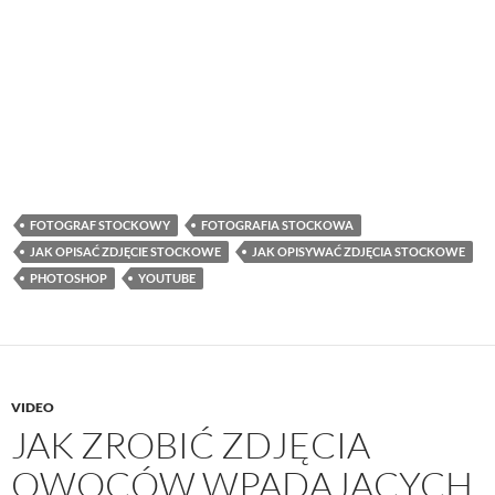
FOTOGRAF STOCKOWY
FOTOGRAFIA STOCKOWA
JAK OPISAĆ ZDJĘCIE STOCKOWE
JAK OPISYWAĆ ZDJĘCIA STOCKOWE
PHOTOSHOP
YOUTUBE
VIDEO
JAK ZROBIĆ ZDJĘCIA
OWOCÓW WPADAJĄCYCH