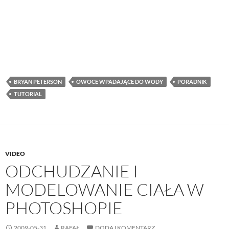
BRYAN PETERSON
OWOCE WPADAJĄCE DO WODY
PORADNIK
TUTORIAL
VIDEO
ODCHUDZANIE I
MODELOWANIE CIAŁA W
PHOTOSHOPIE
2009-05-31
RAFAŁ
DODAJ KOMENTARZ