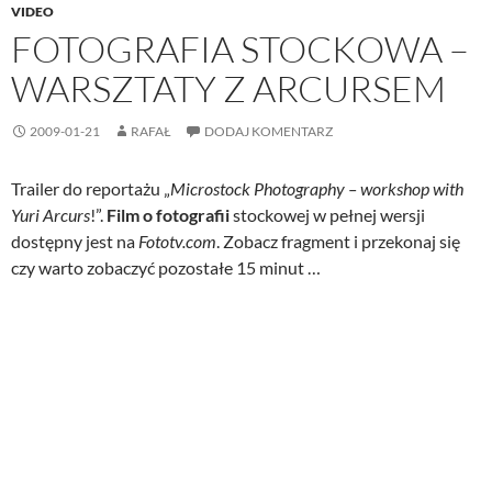
VIDEO
FOTOGRAFIA STOCKOWA –
WARSZTATY Z ARCURSEM
2009-01-21
RAFAŁ
DODAJ KOMENTARZ
Trailer do reportażu „
Microstock Photography – workshop with
Yuri Arcurs
!”.
Film o fotografii
stockowej w pełnej wersji
dostępny jest na
Fototv.com
. Zobacz fragment i przekonaj się
czy warto zobaczyć pozostałe 15 minut …