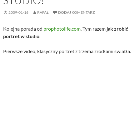
STUDIO?
2009-01-16
RAFAŁ
DODAJ KOMENTARZ
Kolejna porada od
prophotolife.com
. Tym razem
jak zrobić
portret w studio
.
Pierwsze video, klasyczny portret z trzema źródłami światła.