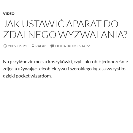
VIDEO
JAK USTAWIĆ APARAT DO
ZDALNEGO WYZWALANIA?
2009-05-21
RAFAŁ
DODAJ KOMENTARZ
Na przykładzie meczu koszykówki, czyli jak robić jednocześnie
zdjęcia używając teleobiektywu i szerokiego kąta, a wszystko
dzięki pocket wizardom.