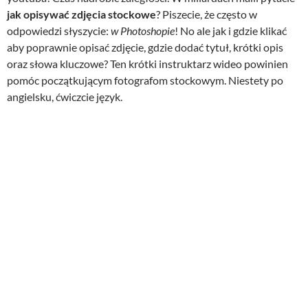
jak opisywać zdjęcia stockowe
? Piszecie, że często w
odpowiedzi słyszycie:
w Photoshopie
! No ale jak i gdzie klikać
aby poprawnie opisać zdjęcie, gdzie dodać tytuł, krótki opis
oraz słowa kluczowe? Ten krótki instruktarz wideo powinien
pomóc początkującym fotografom stockowym. Niestety po
angielsku, ćwiczcie język.