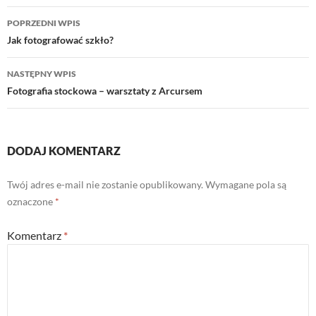
Nawigacja
POPRZEDNI WPIS
wpisu
Jak fotografować szkło?
NASTĘPNY WPIS
Fotografia stockowa – warsztaty z Arcursem
DODAJ KOMENTARZ
Twój adres e-mail nie zostanie opublikowany.
Wymagane pola są
oznaczone
*
Komentarz
*