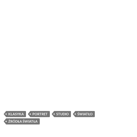
KLASYKA
PORTRET
STUDIO
ŚWIATŁO
ŹRÓDŁA ŚWIATŁA