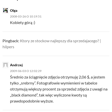
Olga
2008-03-26 O 10:19:51
Kobiety górą :)
Pingback:
Ktory ze stockow najlepszy dla sprzedajacego? |
hilpers
Andrzej
2009-06-03 O 12:02:29
Średnio za ściągnięcie zdjęcia otrzymuję 2,06 $, a jestem
tylko „srebrny”. Fotografowie wymienieni w tabelce
otrzymują większy procent za sprzedaż zdjęcia z uwagi na
„black diamond”, tak więc wyliczone kwoty są
prawdopodobnie wyższe.