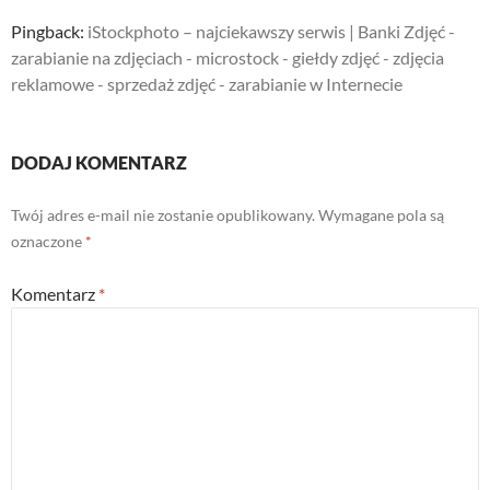
Pingback:
iStockphoto – najciekawszy serwis | Banki Zdjęć -
zarabianie na zdjęciach - microstock - giełdy zdjęć - zdjęcia
reklamowe - sprzedaż zdjęć - zarabianie w Internecie
DODAJ KOMENTARZ
Twój adres e-mail nie zostanie opublikowany.
Wymagane pola są
oznaczone
*
Komentarz
*