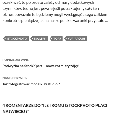
oczekiwać, to po prostu zależy od masy dodatkowych
czynników. Jedno jest pewne jeśli potraktujemy cały ten
biznes poważnie to będziemy mogli wyciągnąć z tego całkiem
konkretne pieniądze jak na nasze polskie warunki przystało …
ISTOCKPHOTO
NAJLEPSI
TOP5
YURI ARCURS
Nawigacja
POPRZEDNI WPIS
wpisu
Podwyżka na StockXpert – nowe rozmiary zdjęć
NASTĘPNY WPIS
Jak fotografować modelki w studio ?
4 KOMENTARZE DO “ILE I KOMU ISTOCKPHOTO PŁACI
NAJWIĘCEJ ?”