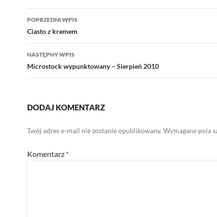
Nawigacja
POPRZEDNI WPIS
wpisu
Ciasto z kremem
NASTĘPNY WPIS
Microstock wypunktowany – Sierpień 2010
DODAJ KOMENTARZ
Twój adres e-mail nie zostanie opublikowany.
Wymagane pola s
Komentarz
*