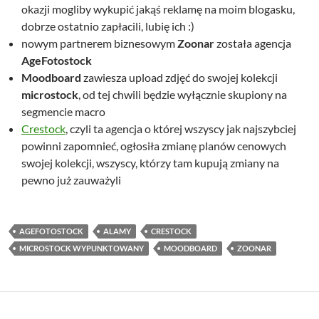
okazji mogliby wykupić jakąś reklamę na moim blogasku,
dobrze ostatnio zapłacili, lubię ich :)
nowym partnerem biznesowym
Zoonar
została agencja
AgeFotostock
Moodboard
zawiesza upload zdjęć do swojej kolekcji
microstock
, od tej chwili będzie wyłącznie skupiony na
segmencie macro
Crestock
, czyli ta agencja o której wszyscy jak najszybciej
powinni zapomnieć, ogłosiła zmianę planów cenowych
swojej kolekcji, wszyscy, którzy tam kupują zmiany na
pewno już zauważyli
AGEFOTOSTOCK
ALAMY
CRESTOCK
MICROSTOCK WYPUNKTOWANY
MOODBOARD
ZOONAR