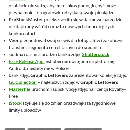
osobiście nie sądzę aby im to jakoś pomogło, być może
przynajmniej fotografowie odzyskają swoje pieniądze
ProStockMaster
przekształciło się w darmowe narzędzie,
nie daje rady wśród coraz to nowszych i mocniejszych
konkurentach
Veer
przebudował swój serwis dla fotografów i zakończył
transfer z segmentu cen elitarnych do średnich
siódma rocznica urodzin banku zdjęć
Shutterstock
Easy Release App
jest obecnie dostępna na platformę
Android, niestety nie w Polsce
bank zdjęć
Graphic Leftovers
zaprezentował kolekcję zdjęć
GL Collection
– najlepszych zdjęć w
Graphic Leftovers
Masterfile
uruchomił subskrypcję zdjęć na licencji Royalty-
Free
iStock
szykuje się do zmian oraz zwiększa tygodniowe
limity uploadów