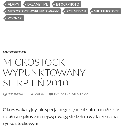
ALAMY
DREAMSTIME
ISTOCKPHOTO
MICROSTOCK WYPUNKTOWANY
ROB SYLVAN
SHUTTERSTOCK
ZOONAR
MICROSTOCK
MICROSTOCK
WYPUNKTOWANY –
SIERPIEŃ 2010
2010-09-03
RAFAŁ
DODAJ KOMENTARZ
Okres wakacyjny, nic specjalnego się nie działo, a może i się
działo ale jakoś z mniejszą uwagą śledziłem wydarzenia na
rynku stockowym: