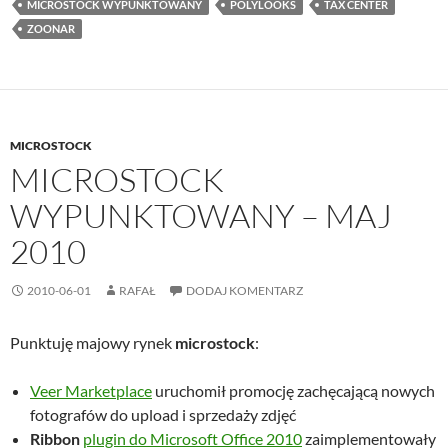
MICROSTOCK WYPUNKTOWANY
POLYLOOKS
TAX CENTER
ZOONAR
MICROSTOCK
MICROSTOCK
WYPUNKTOWANY – MAJ
2010
2010-06-01
RAFAŁ
DODAJ KOMENTARZ
Punktuję majowy rynek
microstock
:
Veer Marketplace
uruchomił promocję zachęcającą nowych
fotografów do upload i sprzedaży zdjęć
Ribbon
plugin do Microsoft Office 2010
zaimplementowały