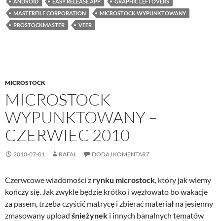
ANDROID
EASY RELEASE APP
GRAPHIC LEFTOVERS
MASTERFILE CORPORATION
MICROSTOCK WYPUNKTOWANY
PROSTOCKMASTER
VEER
MICROSTOCK
MICROSTOCK
WYPUNKTOWANY –
CZERWIEC 2010
2010-07-01
RAFAŁ
DODAJ KOMENTARZ
Czerwcowe wiadomości z
rynku microstock
, który jak wiemy
kończy się. Jak zwykle będzie krótko i węzłowato bo wakacje
za pasem, trzeba czyścić matrycę i zbierać materiał na jesienny
zmasowany upload
śnieżynek
i innych banalnych tematów