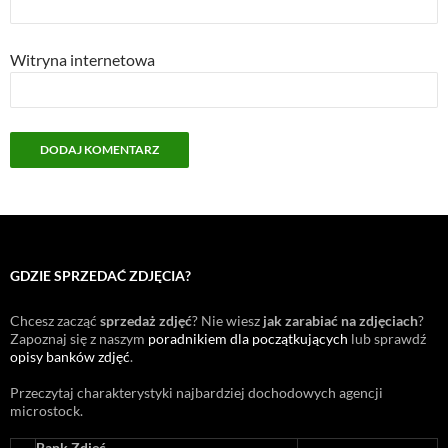
Witryna internetowa
GDZIE SPRZEDAĆ ZDJĘCIA?
Chcesz zacząć
sprzedaż zdjęć
? Nie wiesz
jak zarabiać na zdjęciach
?
Zapoznaj się z naszym
poradnikiem dla początkujących
lub sprawdź
opisy banków zdjęć
.
Przeczytaj charakterystyki najbardziej dochodowych agencji
microstock
.
Bank Zdjęć