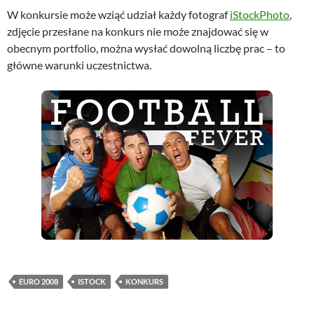
W konkursie może wziąć udział każdy fotograf
iStockPhoto
,
zdjęcie przesłane na konkurs nie może znajdować się w
obecnym portfolio, można wysłać dowolną liczbę prac – to
główne warunki uczestnictwa.
EURO 2008
ISTOCK
KONKURS