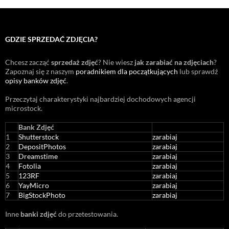
GDZIE SPRZEDAĆ ZDJĘCIA?
Chcesz zacząć
sprzedaż zdjęć
? Nie wiesz
jak zarabiać na zdjęciach
?
Zapoznaj się z naszym
poradnikiem dla początkujących
lub sprawdź
opisy banków zdjęć
.
Przeczytaj charakterystyki najbardziej dochodowych agencji
microstock
.
Bank Zdjęć
1
Shutterstock
zarabiaj
2
DepositPhotos
zarabiaj
3
Dreamstime
zarabiaj
4
Fotolia
zarabiaj
5
123RF
zarabiaj
6
YayMicro
zarabiaj
7
BigStockPhoto
zarabiaj
Inne
banki zdjęć
do przetestowania.