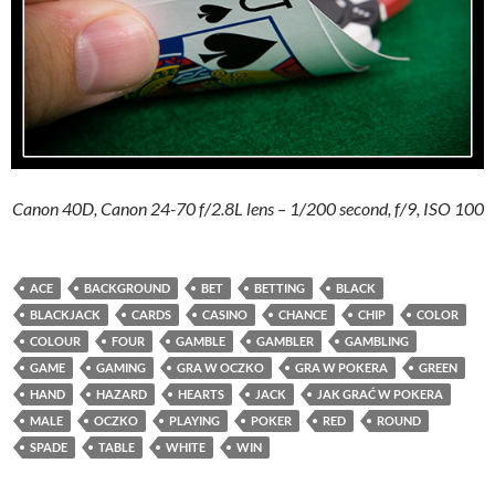
Canon 40D, Canon 24-70 f/2.8L lens – 1/200 second, f/9, ISO 100
ACE
BACKGROUND
BET
BETTING
BLACK
BLACKJACK
CARDS
CASINO
CHANCE
CHIP
COLOR
COLOUR
FOUR
GAMBLE
GAMBLER
GAMBLING
GAME
GAMING
GRA W OCZKO
GRA W POKERA
GREEN
HAND
HAZARD
HEARTS
JACK
JAK GRAĆ W POKERA
MALE
OCZKO
PLAYING
POKER
RED
ROUND
SPADE
TABLE
WHITE
WIN