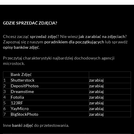
GDZIE SPRZEDAĆ ZDJĘCIA?
Chcesz zacząć
sprzedaż zdjęć
? Nie wiesz
jak zarabiać na zdjęciach
?
Zapoznaj się z naszym
poradnikiem dla początkujących
lub sprawdź
opisy banków zdjęć
.
Przeczytaj charakterystyki najbardziej dochodowych agencji
microstock
.
Bank Zdjęć
1
Shutterstock
zarabiaj
2
DepositPhotos
zarabiaj
3
Dreamstime
zarabiaj
4
Fotolia
zarabiaj
5
123RF
zarabiaj
6
YayMicro
zarabiaj
7
BigStockPhoto
zarabiaj
Inne
banki zdjęć
do przetestowania.