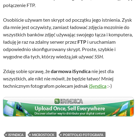
połączenie FTP.
Osobiście używam ten skrypt od początku jego istnienia. Zysk
dla mnie jest oczywisty, zamiast ładować zdjęcia mozolnie do
wszystkich banków zdjęć używając swojego łącza i komputera,
ładuję je raz na zdalny serwer przez
FTP
i uruchamiam
odpowiednio skonfigurowany skrypt. Proste, szybkie i
wygodne dla tych, którzy wiedzą
jak używać SSH
.
Zdaję sobie sprawę, że
darmowa iSyndica
nie jest dla
wszystkich, ale nikt nie mówił, że będzie łatwo! Mniej
technicznym fotografom polecam jednak
iSyndica
:-)
ISYNDICA
MICROSTOCK
PORTFOLIO FOTOGRAFA