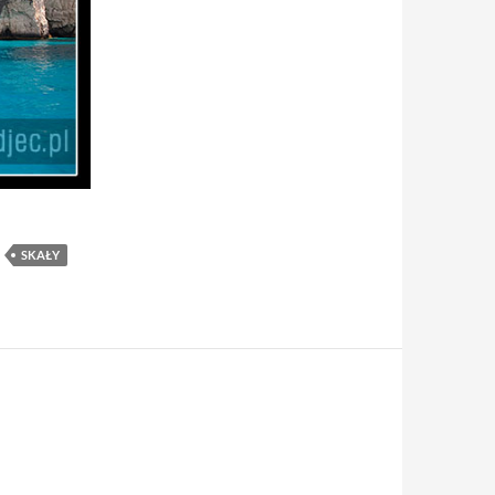
SKAŁY