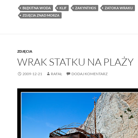
BŁĘKITNA WODA
KLIF
ZAKYNTHOS
ZATOKA WRAKU
ZDJĘCIA ZNAD MORZA
ZDJĘCIA
WRAK STATKU NA PLAŻY
2009-12-21
RAFAŁ
DODAJ KOMENTARZ