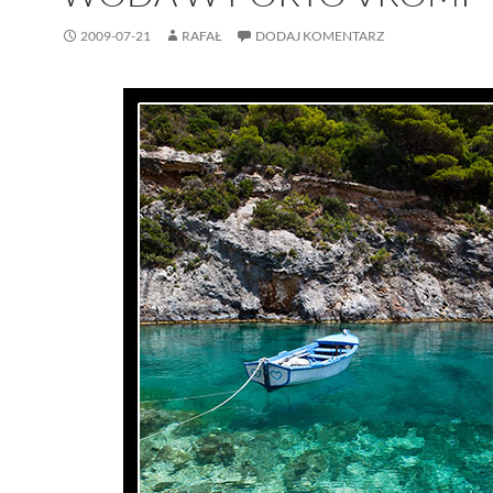
2009-07-21
RAFAŁ
DODAJ KOMENTARZ