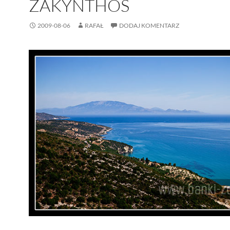
ZAKYNTHOS
2009-08-06
RAFAŁ
DODAJ KOMENTARZ