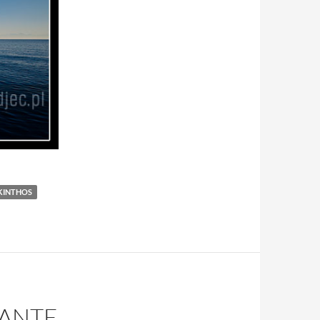
KINTHOS
ZANTE