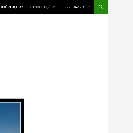
UPIĆ ZDJĘCIA?
BANKI ZDJĘĆ
SPRZEDAŻ ZDJĘĆ