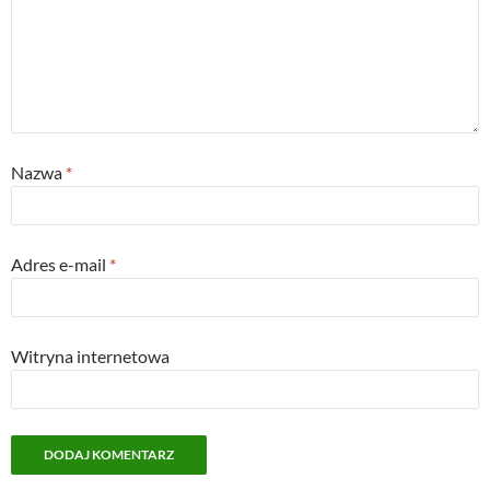
Nazwa
*
Adres e-mail
*
Witryna internetowa