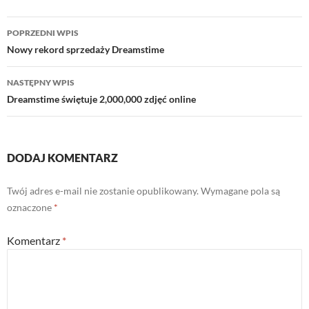
Nawigacja
POPRZEDNI WPIS
wpisu
Nowy rekord sprzedaży Dreamstime
NASTĘPNY WPIS
Dreamstime świętuje 2,000,000 zdjęć online
DODAJ KOMENTARZ
Twój adres e-mail nie zostanie opublikowany.
Wymagane pola są
oznaczone
*
Komentarz
*