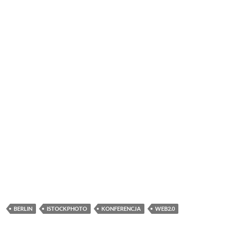
BERLIN
ISTOCKPHOTO
KONFERENCJA
WEB2.0