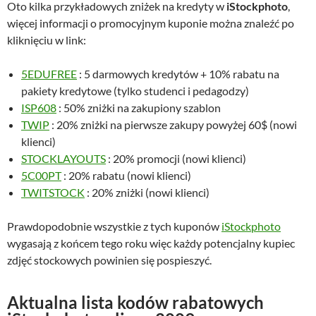
Oto kilka przykładowych zniżek na kredyty w
iStockphoto
,
więcej informacji o promocyjnym kuponie można znaleźć po
kliknięciu w link:
5EDUFREE
: 5 darmowych kredytów + 10% rabatu na
pakiety kredytowe (tylko studenci i pedagodzy)
ISP608
: 50% zniżki na zakupiony szablon
TWIP
: 20% zniżki na pierwsze zakupy powyżej 60$ (nowi
klienci)
STOCKLAYOUTS
: 20% promocji (nowi klienci)
5C00PT
: 20% rabatu (nowi klienci)
TWITSTOCK
: 20% zniżki (nowi klienci)
Prawdopodobnie wszystkie z tych kuponów
iStockphoto
wygasają z końcem tego roku więc każdy potencjalny kupiec
zdjęć stockowych powinien się pospieszyć.
Aktualna lista kodów rabatowych