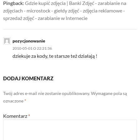
Pingback:
Gdzie kupić zdjęcia | Banki Zdjęć - zarabianie na
zdjęciach - microstock - giełdy zdjęć - zdjęcia reklamowe -
sprzedaż zdjęć - zarabianie w Internecie
pozycjonowanie
2010-05-01 O 22:21:36
dziekuje za kody, te starsze też działają !
DODAJ KOMENTARZ
Twój adres e-mail nie zostanie opublikowany.
Wymagane pola są
oznaczone
*
Komentarz
*