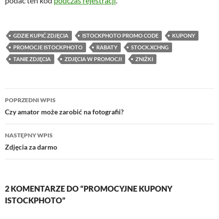
podać ten kod
podczas rejestracji
.
GDZIE KUPIĆ ZDJĘCIA
ISTOCKPHOTO PROMO CODE
KUPONY
PROMOCJE ISTOCKPHOTO
RABATY
STOCK.XCHNG
TANIE ZDJĘCIA
ZDJĘCIA W PROMOCJI
ZNIŻKI
Nawigacja
POPRZEDNI WPIS
wpisu
Czy amator może zarobić na fotografii?
NASTĘPNY WPIS
Zdjęcia za darmo
2 KOMENTARZE DO “PROMOCYJNE KUPONY
ISTOCKPHOTO”