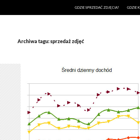
GDZIE SPRZEDAĆ ZDJĘCIA?
GDZIE K
Archiwa tagu: sprzedaż zdjęć