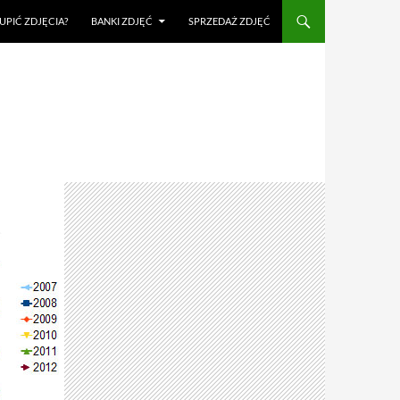
UPIĆ ZDJĘCIA?
BANKI ZDJĘĆ
SPRZEDAŻ ZDJĘĆ