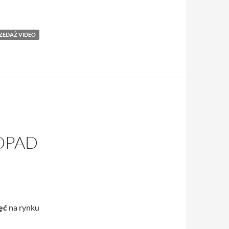
ZEDAŻ VIDEO
OPAD
ęć
na rynku