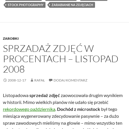
STOCK PHOTOGRAPHY
ZARABIANIE NA ZDJĘCIACH
ZAROBKI
SPRZADAŻ ZDJĘĆ W
PROCENTACH – LISTOPAD
2008
2008-12-17
RAFAŁ
DODAJ KOMENTARZ
Listopadowa
sprzedaż zdjęć
zaowocowała drugim wynikiem
w historii. Mimo wielkich planów nie udało się przebić
rekordowego października
.
Dochód z microstock
był tego
miesiąca wygenerowany zdecydowanie pasywnie – za dużo
spraw zawodowych mieliśmy na głowie – mimo wszystko ten