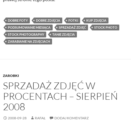
DOBRE FOTY
DOBRE ZDJĘCIA
FOTKI
KUP ZDJĘCIA
PODSUMOWANIE MIESIĄCA
SPRZADAŻ ZDJĘĆ
STOCK PHOTO
STOCK PHOTOGRAPHY
TANIE ZDJĘCIA
ZARABIANIE NA ZDJĘCIACH
ZAROBKI
SPRZADAŻ ZDJĘĆ W
PROCENTACH – SIERPIEŃ
2008
2008-09-28
RAFAŁ
DODAJ KOMENTARZ