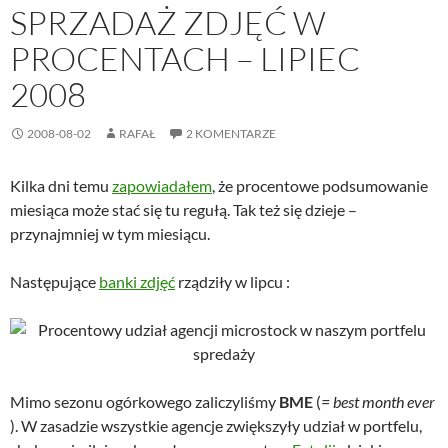
SPRZADAŻ ZDJĘĆ W
PROCENTACH – LIPIEC
2008
2008-08-02
RAFAŁ
2 KOMENTARZE
Kilka dni temu
zapowiadałem
, że procentowe podsumowanie
miesiąca może stać się tu regułą. Tak też się dzieje –
przynajmniej w tym miesiącu.
Następujące
banki zdjęć
rządziły w lipcu :
Mimo sezonu ogórkowego zaliczyliśmy
BME
(
= best month ever
). W zasadzie wszystkie agencje zwiększyły udział w portfelu,