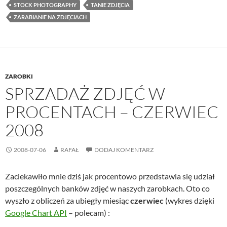
STOCK PHOTOGRAPHY
TANIE ZDJĘCIA
ZARABIANIE NA ZDJĘCIACH
ZAROBKI
SPRZADAŻ ZDJĘĆ W
PROCENTACH – CZERWIEC
2008
2008-07-06
RAFAŁ
DODAJ KOMENTARZ
Zaciekawiło mnie dziś jak procentowo przedstawia się udział
poszczególnych banków zdjęć w naszych zarobkach. Oto co
wyszło z obliczeń za ubiegły miesiąc
czerwiec
(wykres dzięki
Google Chart API
– polecam) :