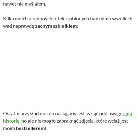
nawet nie myślałem.
Kilka moich ulubionych fotek zrobionych tym mimo wszelkich
wad naprawdę
zacnym szkiełkiem
:
Ostatni przykład mocno naciągany jeśli wziąć pod uwagę
jego
historię
, no ale nie mogło zabraknąć zdjęcia, które wciąż jest
moim
bestsellerem
!