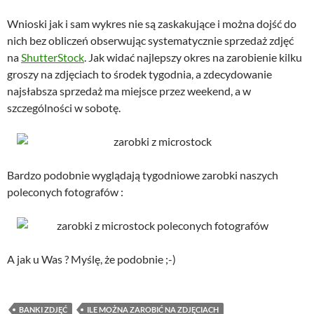
Wnioski jak i sam wykres nie są zaskakujące i można dojść do
nich bez obliczeń obserwując systematycznie sprzedaż zdjęć
na
ShutterStock
. Jak widać najlepszy okres na zarobienie kilku
groszy na zdjęciach to środek tygodnia, a zdecydowanie
najsłabsza sprzedaż ma miejsce przez weekend, a w
szczególności w sobotę.
Bardzo podobnie wyglądają tygodniowe zarobki naszych
poleconych fotografów :
A jak u Was ? Myślę, że podobnie ;-)
BANKI ZDJĘĆ
ILE MOŻNA ZAROBIĆ NA ZDJĘCIACH