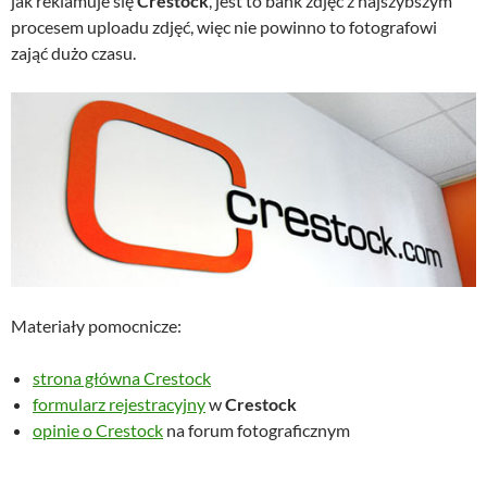
jak reklamuje się
Crestock
, jest to bank zdjęć z najszybszym
procesem uploadu zdjęć, więc nie powinno to fotografowi
zająć dużo czasu.
Materiały pomocnicze:
strona główna Crestock
formularz rejestracyjny
w
Crestock
opinie o Crestock
na forum fotograficznym