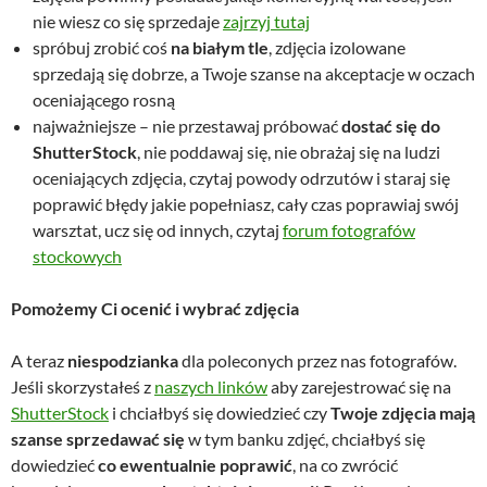
nie wiesz co się sprzedaje
zajrzyj tutaj
spróbuj zrobić coś
na białym tle
, zdjęcia izolowane
sprzedają się dobrze, a Twoje szanse na akceptacje w oczach
oceniającego rosną
najważniejsze – nie przestawaj próbować
dostać się do
ShutterStock
, nie poddawaj się, nie obrażaj się na ludzi
oceniających zdjęcia, czytaj powody odrzutów i staraj się
poprawić błędy jakie popełniasz, cały czas poprawiaj swój
warsztat, ucz się od innych, czytaj
forum fotografów
stockowych
Pomożemy Ci ocenić i wybrać zdjęcia
A teraz
niespodzianka
dla poleconych przez nas fotografów.
Jeśli skorzystałeś z
naszych linków
aby zarejestrować się na
ShutterStock
i chciałbyś się dowiedzieć czy
Twoje zdjęcia mają
szanse sprzedawać się
w tym banku zdjęć, chciałbyś się
dowiedzieć
co ewentualnie poprawić
, na co zwrócić