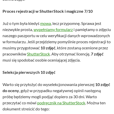
Proces rejestracji w ShutterStock i magiczne 7/10
Już o tym była kiedyś
mowa
, lecz przypomnę. Sprawa jest
niezwykle prosta,
wypełniamy formularz
i pamiętamy o zdjęciu
naszego paszportu w celu weryfikacji danych wprowadzonych
w formularzu. Jeśli przejdziemy pomyślnie proces rejestracji to
musimy przygotować
10 zdjęć
, które zostaną ocenione przez
pracowników
ShutterStock
. Aby otrzymać licencję,
7 zdjęć
musi się spodobać osobie oceniającej zdjęcia.
Selekcja pierwszych 10 zdjęć
Warto się przyłożyć do wyselekcjonowania pierwszej
10 zdjęć
do oceny
, gdyż w przypadku negatywnej opinii następną
próbę będziemy mogli podjąć dopiero za 30 dni. Warto
przeczytać co mówi
podręcznik na ShutterStock
. Można ten
dokument streścić do tego: