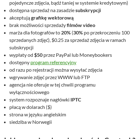
pojedyncze zdjęcia, bądź taniej w systemie kredytowym)
dostępna sprzedaż na zasadzie
subskrypcji
akceptują
grafikę wektorową
brak możliwości sprzedaży
filmów video
marża dla fotografów to
20%
(
30%
po przekroczeniu 100
sprzedanych zdjęć), $0.25 za sprzedaż zdjęcia w ramach
subskrypcji
wypłaty od
$50
przez PayPal lub Moneybookers
dostępny
program referencyjny
od razu po rejestracji można wysyłać zdjęcia
wgrywanie zdjęć przez WWW lub FTP
agencja nie oferuje w tej chwili programu
wyłącznościowego
system rozpoznaje nagłówki
IPTC
płacą w dolarach ($)
strona w języku angielskim
siedziba w Norwegii