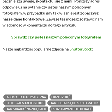
baczniejszą uwagę,
skontaktuj się z nami
! Poniższy adres
odpowie Ci na pytanie czy jesteś naszym poleconym
fotografem, w przypadku gdy tak właśnie jest
zobaczysz
nasze dane kontaktowe
. Zawsze też możesz zostawić nam
wiadomość w komentarzu do tego artykułu.
Sprawdź czy jesteś naszym poleconym fotografem
Nasze najbardziej popularne zdjęcia na
ShutterStock
:
ABERRACJA CHROMATYCZNA
BANKI ZDJĘĆ
FOTOGRAF SHUTTERSTOCK
JAK DOSTAĆ SIĘ DO SHUTTERSTOCK
JAK ZARABIAĆ NA ZDJĘCIACH
SPRZEDAWANIE FOTOGRAFII