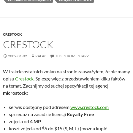
CRESTOCK
CRESTOCK
2009-01-02
RAFAŁ
JEDEN KOMENTARZ
W trakcie ostatnich zmian na stronie zauważyłem, że nie mamy
opisu
Crestock
. Spieszę więc z przedstawieniem kilku faktów
na temat. Zacznijmy od suchej specyfikacji tej agencji
microstock
:
serwis dostępny pod adresem
www.crestock.com
sprzedaż na zasadzie licencji
Royalty Free
zdjęcia od
4 MP
koszt zdjęcia od $5 do $15 (S, M, L) (można kupić