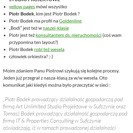
yellow pages
mówi wszystko
Piotr Bodek
, kim jest Piotr Bodek ?
Piotr Bodek ma profil na
Goldenline
„Bodi” jest też w
naszej-klasie
Piotr jest też
konsultantem ds. nieruchomości
(coś wam
przypomina ten layout?)
Piotr Bodek
robi też wesela
człowiek orkiestra? ;-)
Moim zdaniem Panu Piotrowi szykują się kolejne procesy.
Jeden już przegrał z nasza-klasą za w/w wesela. Oto
komunikat jaki kiedyś można było przeczytać w sieci :
„Piotr Bodek prowadzący działalność gospodarczą pod
firmą Art Unlimited Studio Projektowe w Sufczynie oraz
Tomasz Bodek prowadzący działalność gospodarczą pod
firmą IT & Properties Consulting w Sufczynie
oświadczają, iż w ramach prowadzonej działalności