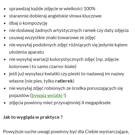
sprawdzaj każde zdjęcie w wielkości 100%
starannie dobieraj angielskie słowa kluczowe
dbaj o kompozycję
nie dodawaj żadnych artystycznych ramek czy daty zdjęcia
usuwaj wszystkie znaki towarowe ze zdjęć
nie wysyłaj podobnych zdjęć różniących się jedynie kątem
ułożenia aparatu
nie wysyłaj wariacji kolorystycznych zdjęć (np. zdjęcie
kolorowe i to samo czarno-białe)
jeśli już wysyłasz kwiatki czy pieski to nadawaj im nazwy
własne (nie pies, tylko
ratlerek
)
nie wysyłaj zdjęć robionych ze środka poruszających się
pojazdów (
bywają wyjątki
!)
zdjęcia powinny mieć przynajmniej 4 megapiksele
Jak to wygląda w praktyce ?
Powyższe suche uwagi powinny być dla Ciebie wystarczające,