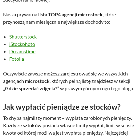
Nasza prywatna
lista TOP4 agencji microstock
, które
przynoszą nam miesięcznie największe dochody to:
Shutterstock
iStockphoto
Dreamstime
Fotolia
Oczywiście zawsze możesz zarejestrować się we wszystkich
agencjach
microstock
, których pełną listę znajdziesz w sekcji
„Gdzie sprzedać zdjęcia?”
w prawym górnym rogu tego bloga.
Jak wypłacić pieniądze ze stocków?
To chyba najmilszy moment – wypłata zarobionych pieniędzy.
Każdy ze
sztoków
posiada własne limity wypłat, limit w sensie
kwota od której możliwa jest wypłata pieniędzy. Najczęściej