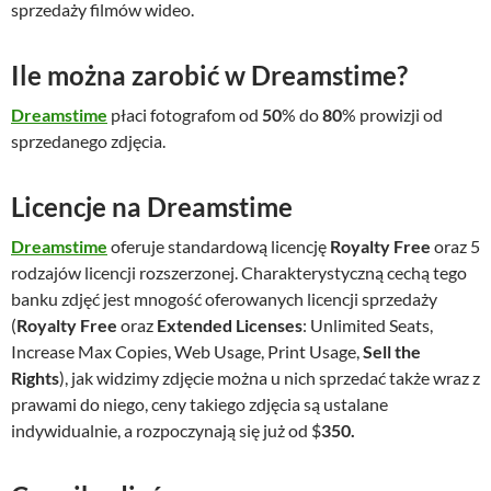
sprzedaży filmów wideo.
Ile można zarobić w Dreamstime?
Dreamstime
płaci fotografom od
50
% do
80
% prowizji od
sprzedanego zdjęcia.
Licencje na Dreamstime
Dreamstime
oferuje standardową licencję
Royalty Free
oraz 5
rodzajów licencji rozszerzonej. Charakterystyczną cechą tego
banku zdjęć jest mnogość oferowanych licencji sprzedaży
(
Royalty Free
oraz
Extended Licenses
: Unlimited Seats,
Increase Max Copies, Web Usage, Print Usage,
Sell the
Rights
), jak widzimy zdjęcie można u nich sprzedać także wraz z
prawami do niego, ceny takiego zdjęcia są ustalane
indywidualnie, a rozpoczynają się już od $
350.