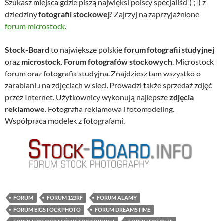
Szukasz miejsca gdzie piszą najwięksi polscy specjaliści ( ;-) z
dziedziny
fotografii stockowej
? Zajrzyj na zaprzyjaźnione
forum microstock
.
Stock-Board
to największe polskie
forum fotografii studyjnej
oraz
microstock
.
Forum fotografów stockowych
. Microstock
forum oraz fotografia studyjna. Znajdziesz tam wszystko o
zarabianiu na zdjęciach w sieci. Prowadzi także sprzedaż zdjęć
przez Internet. Użytkownicy wykonują najlepsze
zdjęcia
reklamowe
. Fotografia reklamowa i fotomodeling.
Współpraca modelek z fotografami.
FORUM
FORUM 123RF
FORUM ALAMY
FORUM BIGSTOCKPHOTO
FORUM DREAMSTIME