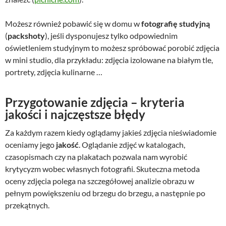
Możesz również pobawić się w domu w
fotografię studyjną
(
packshoty
), jeśli dysponujesz tylko odpowiednim
oświetleniem studyjnym to możesz spróbować porobić zdjęcia
w mini studio, dla przykładu: zdjęcia izolowane na białym tle,
portrety, zdjęcia kulinarne …
Przygotowanie zdjęcia – kryteria
jakości i najczęstsze błędy
Za każdym razem kiedy oglądamy jakieś zdjęcia nieświadomie
oceniamy jego
jakość
. Oglądanie zdjęć w katalogach,
czasopismach czy na plakatach pozwala nam wyrobić
krytycyzm wobec własnych fotografii. Skuteczna metoda
oceny zdjęcia polega na szczegółowej analizie obrazu w
pełnym powiększeniu od brzegu do brzegu, a następnie po
przekątnych.