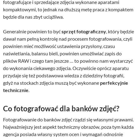
fotografujące i sprzedające zdjęcia wykonane aparatami
kompaktowymi, to jednak na dłuższą metę praca z kompaktem
będzie dla nas zbyt uciążliwa.
Generalnie powinien to być
sprzęt fotograficzny
, który będzie
dawał nam pełną kontrolę nad procesem fotografowania, czyli
powinien mieć możliwość ustawienia przysłony, czasu
naświetlania, balansu bieli, powinien umożliwiać zapis do
plików RAW i czego tam jeszcze … to powinno nam wystarczyć
do wykonania ciekawego zdjęcia. Oczywiście oprócz aparatu
przydaje się też podstawowa wiedza z dziedziny fotografii,
gdyż na stockach zdjęcia muszą być wykonane
perfekcyjnie
technicznie
.
Co fotografować dla banków zdjęć?
Fotografowanie do banków zdjęć rządzi się własnymi prawami.
Najważniejszy jest aspekt techniczny obrazów, poza tym każda
agencja posiada własny system ocen i wymagań odnośnie